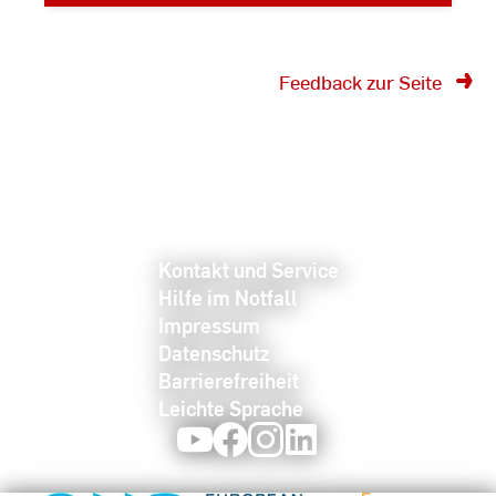
Feedback zur Seite
Kontakt und Service
Hilfe im Notfall
Impressum
Datenschutz
Barrierefreiheit
Leichte Sprache
Youtube
Facebook
Instagram
LinkedIn