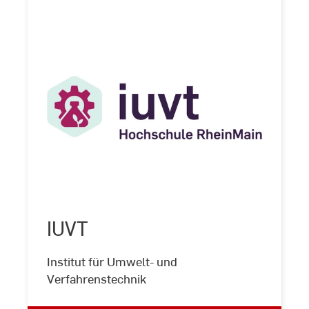
IUVT
IUVT
©
Hochschule
RheinMain
Institut für Umwelt- und
Verfahrenstechnik