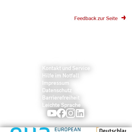
Feedback zur Seite
Kontakt und Service
Hilfe im Notfall
Impressum
Datenschutz
Barrierefreiheit
Leichte Sprache
Youtube
Facebook
Instagram
LinkedIn