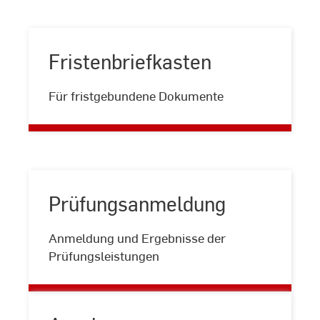
Fristenbriefkasten
Fristenbriefkasten
Für fristgebundene Dokumente
Prüfungsanmeldung
Prüfungsanmeldung
Anmeldung und Ergebnisse der
Prüfungsleistungen