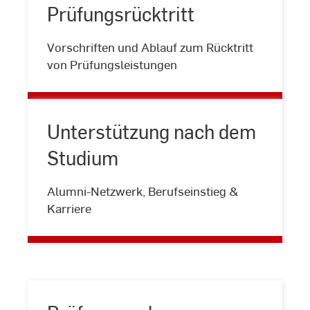
Prüfungsrücktritt
Prüfungsrücktritt
Vorschriften und Ablauf zum Rücktritt
von Prüfungsleistungen
Unterstützung nach dem
Studium
Unterstützung
Alumni-Netzwerk, Berufseinstieg &
nach
Karriere
dem
Studium