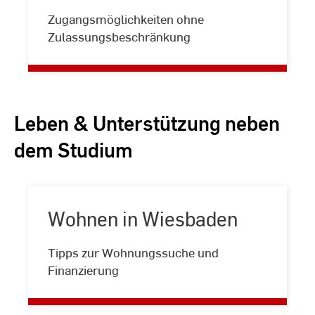
Studieren
Zugangsmöglichkeiten ohne
ohne
Zulassungsbeschränkung
NC
Leben & Unterstützung neben
dem Studium
Wohnen in Wiesbaden
Wohnen
Tipps zur Wohnungssuche und
in
Finanzierung
Wiesbaden