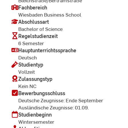
Bleichstraße/Bertramstraße
Fachbereich
Wiesbaden Business School
Abschlussart
Bachelor of Science
Regelstudienzeit
6 Semester
Hauptunterrichtssprache
Deutsch
Studientyp
Vollzeit
Zulassungstyp
Kein NC
Bewerbungsschluss
Deutsche Zeugnisse: Ende September
Ausländische Zeugnisse: 01.09.
Studienbeginn
Wintersemester