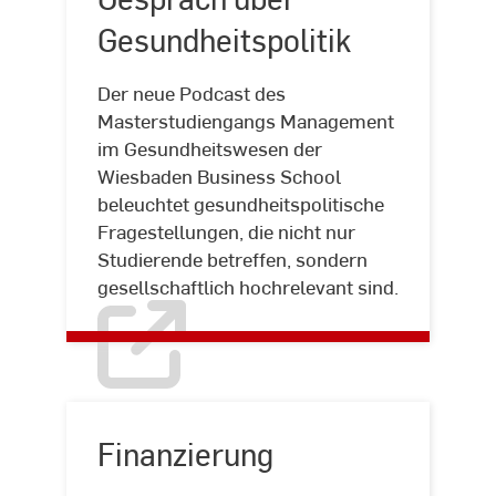
–
Gesundheitspolitik
Studierende
im
Der neue Podcast des
Gespräch
Masterstudiengangs Management
über
im Gesundheitswesen der
Gesundheitspolitik
Wiesbaden Business School
beleuchtet gesundheitspolitische
Fragestellungen, die nicht nur
Studierende betreffen, sondern
gesellschaftlich hochrelevant sind.
Finanzierung