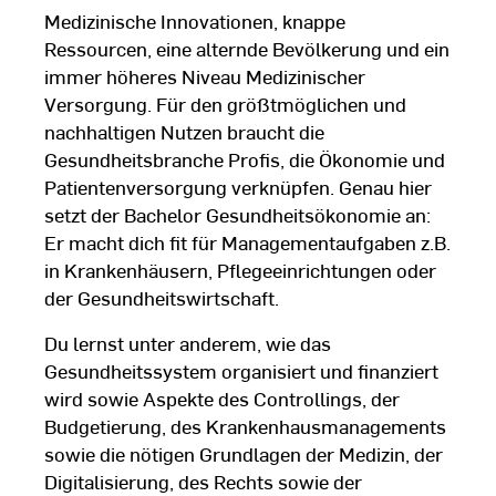
den Sie in unserer
Medizinische Innovationen, knappe
ärung
.
Ressourcen, eine alternde Bevölkerung und ein
immer höheres Niveau Medizinischer
Versorgung. Für den größtmöglichen und
nachhaltigen Nutzen braucht die
Gesundheitsbranche Profis, die Ökonomie und
Patientenversorgung verknüpfen. Genau hier
setzt der Bachelor Gesundheitsökonomie an:
Er macht dich fit für Managementaufgaben z.B.
in Krankenhäusern, Pflegeeinrichtungen oder
der Gesundheitswirtschaft.
Du lernst unter anderem, wie das
Gesundheitssystem organisiert und finanziert
wird sowie Aspekte des Controllings, der
Budgetierung, des Krankenhausmanagements
sowie die nötigen Grundlagen der Medizin, der
Digitalisierung, des Rechts sowie der