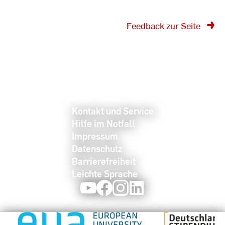
Feedback zur Seite
Kontakt und Service
Hilfe im Notfall
Impressum
Datenschutz
Barrierefreiheit
Leichte Sprache
Youtube
Facebook
Instagram
LinkedIn