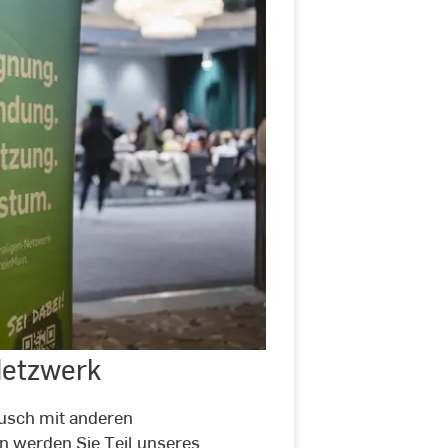
Ehemaligen-
Netzwerk
Netzwerk
usch mit anderen
n werden Sie Teil unseres