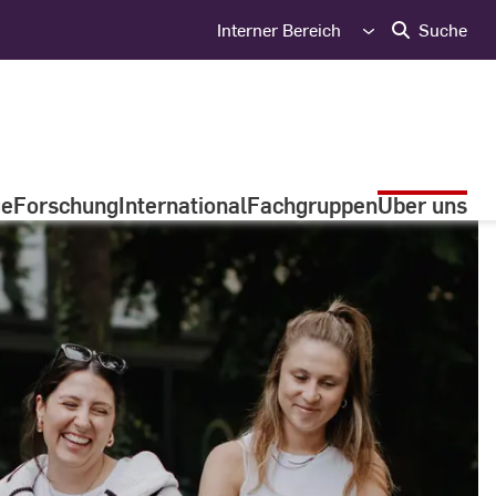
Interner Bereich
Suche
ge
Forschung
International
Fachgruppen
Über uns