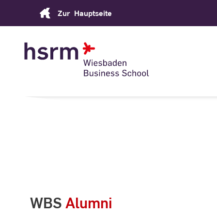
Skip
Zur
Hauptseite
to
Content
WBS
Alumni