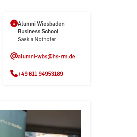
Alumni Wiesbaden
Business School
Saskia Nothofer
alumni-wbs
@hs-rm.de
+49 611 94953189