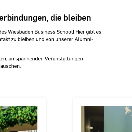
rbindungen, die bleiben
des Wiesbaden Business School! Hier gibt es
ntakt zu bleiben und von unserer Alumni-
zen, an spannenden Veranstaltungen
tauschen.