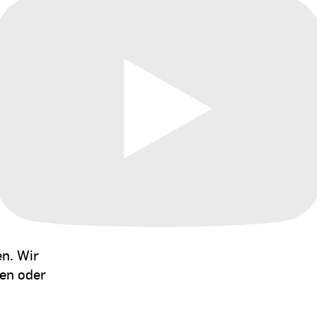
en. Wir
gen oder