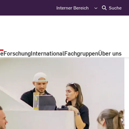
Interner Bereich
Suche
ge
Forschung
International
Fachgruppen
Über uns