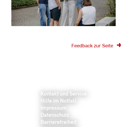
Feedback zur Seite
Kontakt und Service
Hilfe im Notfall
Impressum
Datenschutz
Barrierefreiheit