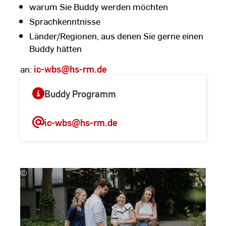
warum Sie Buddy werden möchten
Sprachkenntnisse
Länder/Regionen, aus denen Sie gerne einen
Buddy hätten
an:
ic-wbs
@hs-rm.de
Buddy Programm
ic-wbs
@hs-rm.de
©
Kira
Jacobi