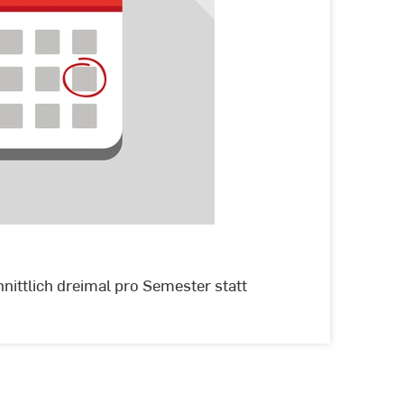
Treffen
&
Termine
nittlich dreimal pro Semester statt