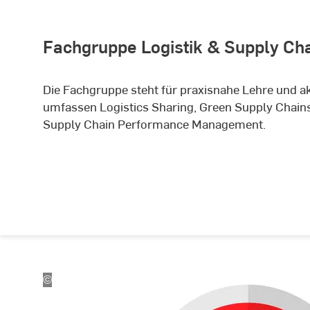
Fachgruppe Logistik & Supply C
Die Fachgruppe steht für praxisnahe Lehre und a
umfassen Logistics Sharing, Green Supply Chains
Supply Chain Performance Management.
©
Adobe
Stock