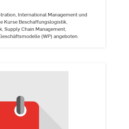
tration, International Management und
e Kurse Beschaffungslogistik,
tik, Supply Chain Management,
e Geschäftsmodelle (WP) angeboten.