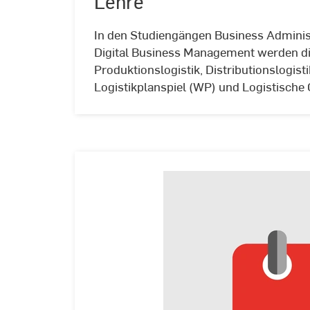
Lehre
Jacobi
In den Studiengängen Business Adminis
Digital Business Management werden di
Produktionslogistik, Distributionslogis
Logistikplanspiel (WP) und Logistisch