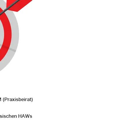
 (Praxisbeirat)
ssischen HAWs