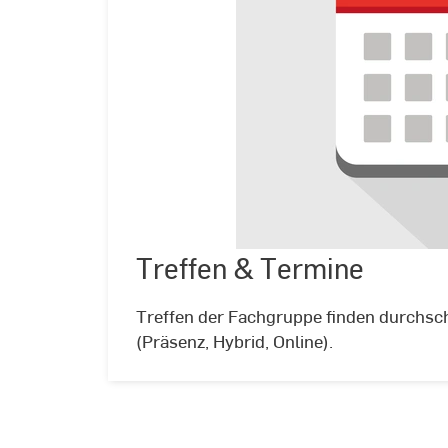
Treffen & Termine
©
Adobe
Stock
Treffen der Fachgruppe finden durchsch
(Präsenz, Hybrid, Online).