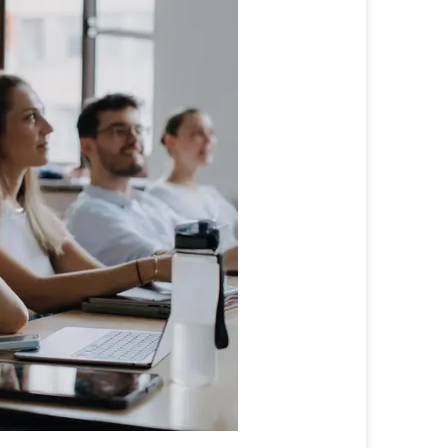
Lehre