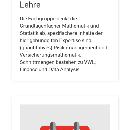
Lehre
©
Kira
Jacobi
Die Fachgruppe deckt die
Grundlagenfächer Mathematik und
Statistik ab, spezifischere Inhalte der
hier gebündelten Expertise sind
(quantitatives) Risikomanagement und
Versicherungsmathematik.
Schnittmengen bestehen zu VWL,
Finance und Data Analysis.