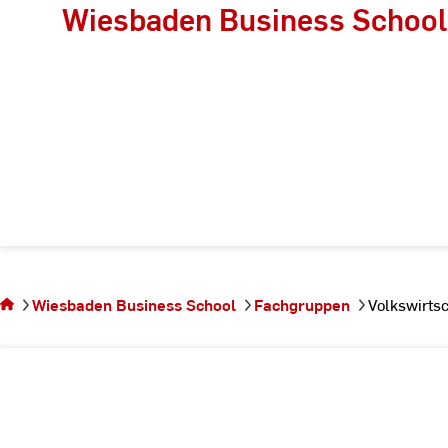
Wiesbaden Business School
Sie befinden sich auf
der Seite
Wiesbaden Business School
Fachgruppen
Volkswirtsc
Volkswirtschaftslehre