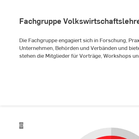
Fachgruppe Volkswirtschaftslehr
Die Fachgruppe engagiert sich in Forschung, Prax
Unternehmen, Behörden und Verbänden und biete
stehen die Mitglieder für Vorträge, Workshops u
©
Adobe
Stock