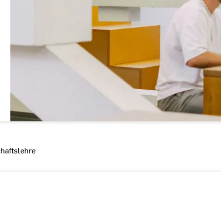
haftslehre