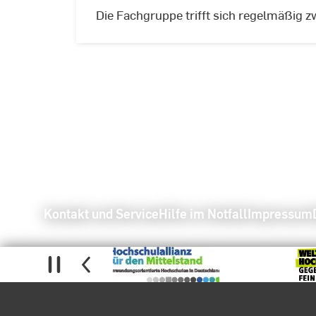
Die Fachgruppe trifft sich regelmäßig z
Kontakt und Service
Hilfe im Notfall
Impressum