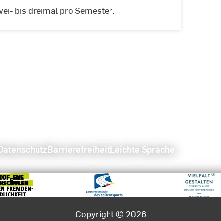
wei- bis dreimal pro Semester.
Datenschutz
Barrierefreiheit
Leichte Sprache
Copyright © 2026