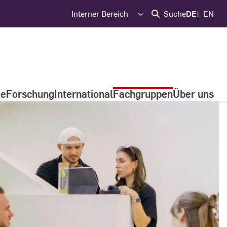
Interner Bereich
Suche
DE
EN
ge
Forschung
International
Fachgruppen
Über uns