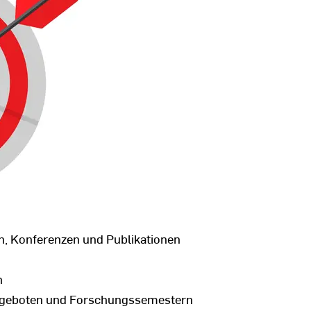
n, Konferenzen und Publikationen
n
angeboten und Forschungssemestern