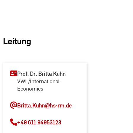
Leitung
Prof. Dr. Britta Kuhn
VWL/International
Economics
Britta.Kuhn@hs-rm.de
+49 611 94953123