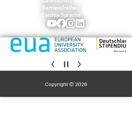
Datenschutz
Barrierefreiheit
Leichte Sprache
Youtube
Facebook
Instagram
LinkedIn
Copyright © 2026