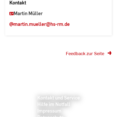
Kontakt
Martin Müller
martin.mueller
@hs-rm.de
Feedback zur Seite
Kontakt und Service
Hilfe im Notfall
Impressum