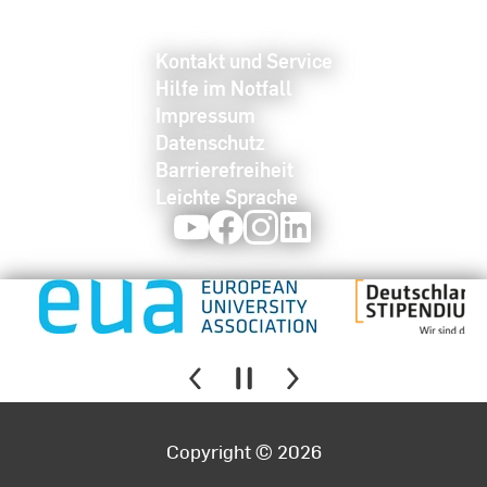
Kontakt und Service
Hilfe im Notfall
Impressum
Datenschutz
Barrierefreiheit
Leichte Sprache
Youtube
Facebook
Instagram
LinkedIn
Copyright © 2026