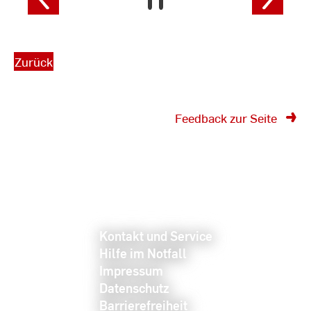
Zurück
Feedback zur Seite
Kontakt und Service
Hilfe im Notfall
Impressum
Datenschutz
Barrierefreiheit