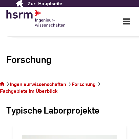
Zur
Hauptseite
Skip
to
Content
Open
Main
Navigati
Forschung
Sie
befinden
Ingenieurwissenschaften
Forschung
sich auf
Fachgebiete im Überblick
der
Seite
Typische Laborprojekte