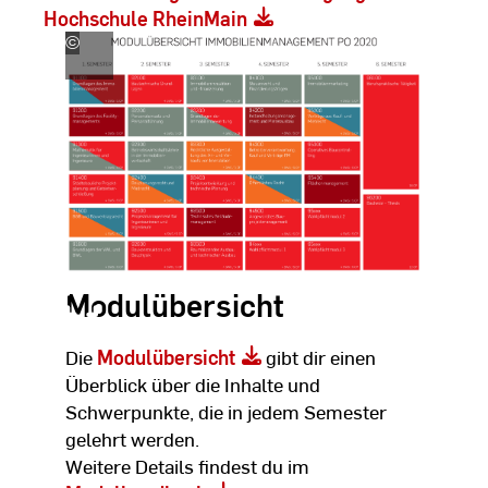
Hochschule RheinMain
©
Immobilienmanagement
HSRM
Modulübersicht
Die
Modulübersicht
gibt dir einen
Überblick über die Inhalte und
Schwerpunkte, die in jedem Semester
gelehrt werden.
Weitere Details findest du im