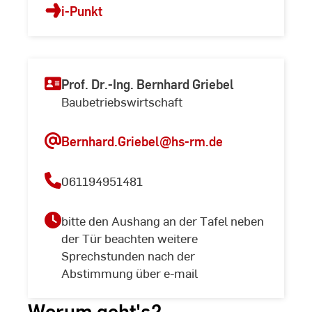
i-Punkt
Prof. Dr.-Ing. Bernhard Griebel
Baubetriebswirtschaft
Bernhard.Griebel
@hs-rm.de
061194951481
bitte den Aushang an der Tafel neben
der Tür beachten weitere
Sprechstunden nach der
Abstimmung über e-mail
Worum geht's?