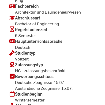
Ring
Fachbereich
Architektur und Bauingenieurwesen
Abschlussart
Bachelor of Engineering
Regelstudienzeit
6 Semester
Hauptunterrichtssprache
Deutsch
Studientyp
Vollzeit
Zulassungstyp
NC - zulassungsbeschränkt
Bewerbungsschluss
Deutsche Zeugnisse: 15.07.
Ausländische Zeugnisse: 15.07.
Studienbeginn
Wintersemester