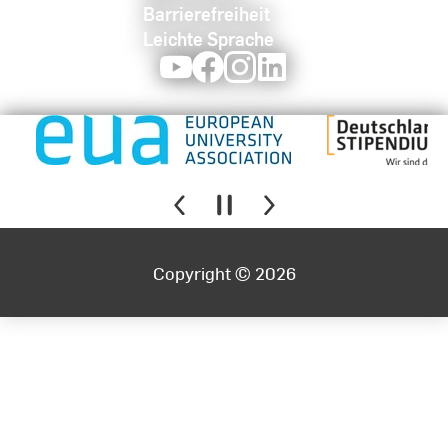
Barrierefreiheit
Leichte Sprache
Youtube
Facebook
Instagram
LinkedIn
Copyright © 2026