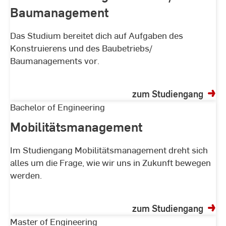
/
Baumanagement
Baumanagement
Das Studium bereitet dich auf Aufgaben des
Konstruierens und des Baubetriebs/
Baumanagements vor.
zum Studiengang
Mobilitätsmanagement
Bachelor of Engineering
Mobilitätsmanagement
Im Studiengang Mobilitätsmanagement dreht sich
alles um die Frage, wie wir uns in Zukunft bewegen
werden.
zum Studiengang
Nachhaltige
Master of Engineering