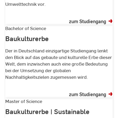
Umwelttechnik vor.
zum Studiengang
Baukulturerbe
Bachelor of Science
Baukulturerbe
Der in Deutschland einzigartige Studiengang lenkt
den Blick auf das gebaute und kulturelle Erbe dieser
Welt, dem inzwischen auch eine große Bedeutung
bei der Umsetzung der globalen
Nachhaltigkeitszielen zugemessen wird.
zum Studiengang
Baukulturerbe
Master of Science
|
Baukulturerbe | Sustainable
Sustainable