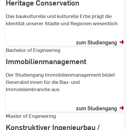
Heritage Conservation
Heritage
Conservation
Das baukulturelle und kulturelle Erbe prägt die
Identität unserer Städte und Regionen wesentlich.
zum Studiengang
Immobilienmanagement
Bachelor of Engineering
Immobilienmanagement
Der Studiengang Immobilienmanagement bildet
Generalist:innen für die Bau- und
Immobilienbranche aus.
zum Studiengang
Konstruktiver
Master of Engineering
Ingenieurbau
Konstruktiver Ingenieurbau /