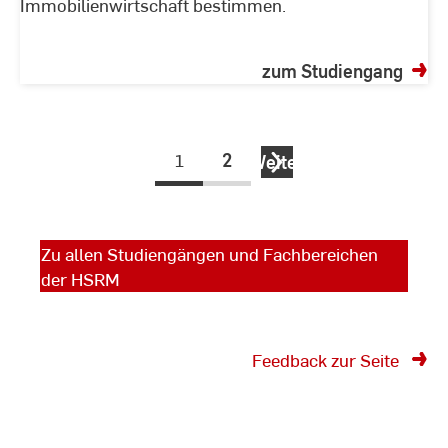
Immobilienwirtschaft bestimmen.
zum Studiengang
1
2
Weiter
Zu allen Studiengängen und Fachbereichen
der HSRM
Feedback zur Seite