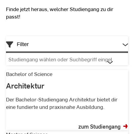
Finde jetzt heraus, welcher Studiengang zu dir
passt!
Filter
Studiengang
wählen
oder
Architektur
Bachelor of Science
Suchbegriff
Architektur
Liste
eingeben
der
Der Bachelor-Studiengang Architektur bietet dir
eine fundierte und praxisnahe Ausbildung.
Studiengänge
zum Studiengang