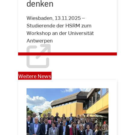
denken
denken
Wiesbaden, 13.11.2025 –
Studierende der HSRM zum
Workshop an der Universität
Antwerpen
Weitere News