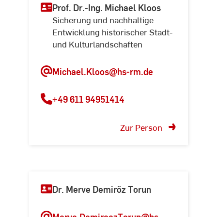
Prof. Dr.-Ing. Michael Kloos
Sicherung und nachhaltige
Entwicklung historischer Stadt-
und Kulturlandschaften
Michael.Kloos@hs-rm.de
+49 611 94951414
Zur Person
Dr. Merve Demiröz Torun
Merve.DemiroezTorun@hs-