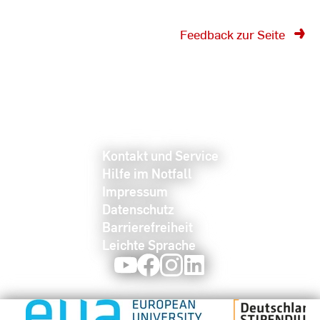
Feedback zur Seite
Kontakt und Service
Hilfe im Notfall
Impressum
Datenschutz
Barrierefreiheit
Leichte Sprache
Youtube
Facebook
Instagram
LinkedIn