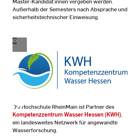
Master-Kandidat:innen vergeben werden.
Außerhalb der Semesters nach Absprache und
sicherheitstechnischer Einweisung.
©
Kompetenzzentrum
Wasser
Hessen
Die Hochschule RheinMain ist Partner des
Kompetenzzentrum Wasser Hessen (KWH)
,
ein landesweites Netzwerk für angewandte
Wasserforschung.