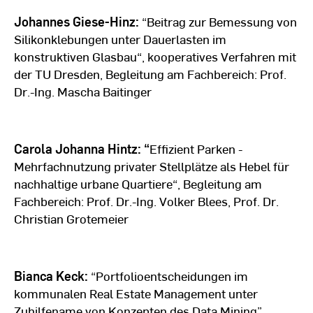
Johannes Giese-Hinz:
“Beitrag zur Bemessung von
Silikonklebungen unter Dauerlasten im
konstruktiven Glasbau“, kooperatives Verfahren mit
der TU Dresden, Begleitung am Fachbereich: Prof.
Dr.-Ing. Mascha Baitinger
Carola Johanna Hintz: “
Effizient Parken -
Mehrfachnutzung privater Stellplätze als Hebel für
nachhaltige urbane Quartiere“, Begleitung am
Fachbereich: Prof. Dr.-Ing. Volker Blees, Prof. Dr.
Christian Grotemeier
Bianca Keck:
“Portfolioentscheidungen im
kommunalen Real Estate Management unter
Zuhilfename von Konzepten des Data Mining”,