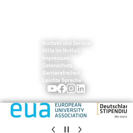
Kontakt und Service
Hilfe im Notfall
Impressum
Datenschutz
Barrierefreiheit
Leichte Sprache
Youtube
Facebook
Instagram
LinkedIn