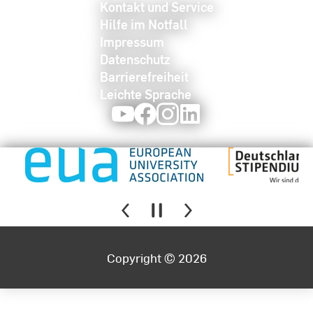
Kontakt und Service
Hilfe im Notfall
Impressum
Datenschutz
Barrierefreiheit
Leichte Sprache
Youtube
Facebook
Instagram
LinkedIn
Copyright © 2026