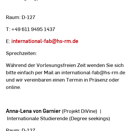
Raum: D-127
T: +49 611 9495 1437
E:
international-fab
@hs-rm.de
Sprechzeiten:
Während der Vorlesungsfreien Zeit wenden Sie sich
bitte einfach per Mail an international-fab@hs-rm.de
und wir vereinbaren einen Termin in Präsenz oder
online.
Anna-Lena von Garnier
(Projekt DiVine)
|
Internationale Studierende (Degree seekings)
Raum: D-127