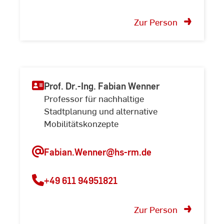
Zur Person
Prof. Dr.-Ing. Fabian Wenner
Professor für nachhaltige
Stadtplanung und alternative
Mobilitätskonzepte
Fabian.Wenner@hs-rm.de
+49 611 94951821
Zur Übersicht der
Forschungsprojekte der
Zur Person
HSRM