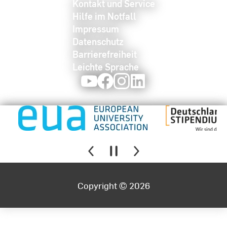
Kontakt und Service
Hilfe im Notfall
Impressum
Datenschutz
Barrierefreiheit
Leichte Sprache
Youtube
Facebook
Instagram
LinkedIn
Copyright © 2026