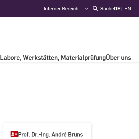
Interner Bereich
Suche
DE
EN
Labore, Werkstätten, Materialprüfung
Über uns
Prof. Dr.-Ing. André Bruns