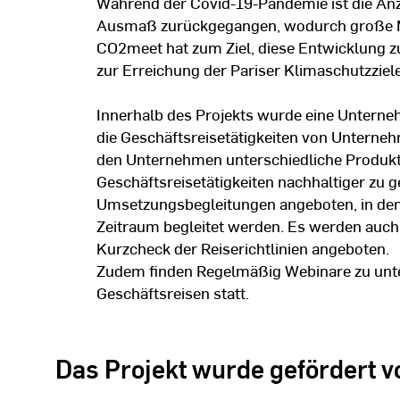
Während der Covid-19-Pandemie ist die Anz
Ausmaß zurückgegangen, wodurch große 
CO2meet hat zum Ziel, diese Entwicklung zu
zur Erreichung der Pariser Klimaschutzziele
Innerhalb des Projekts wurde eine Unterne
die Geschäftsreisetätigkeiten von Unterne
den Unternehmen unterschiedliche Produkt
Geschäftsreisetätigkeiten nachhaltiger zu g
Umsetzungsbegleitungen angeboten, in den
Zeitraum begleitet werden. Es werden auch 
Kurzcheck der Reiserichtlinien angeboten.
Zudem finden Regelmäßig Webinare zu unte
Geschäftsreisen statt.
Das Projekt wurde gefördert v