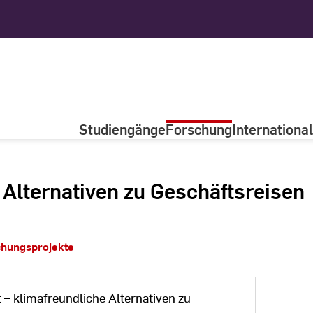
Studiengänge
Forschung
International
Alternativen zu Geschäftsreisen
chungsprojekte
 – klimafreundliche Alternativen zu