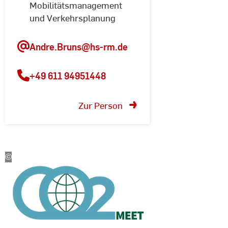
Mobilitätsmanagement
und Verkehrsplanung
Andre.Bruns@hs-rm.de
+49 611 94951448
Zur Person
©
CO2MEET