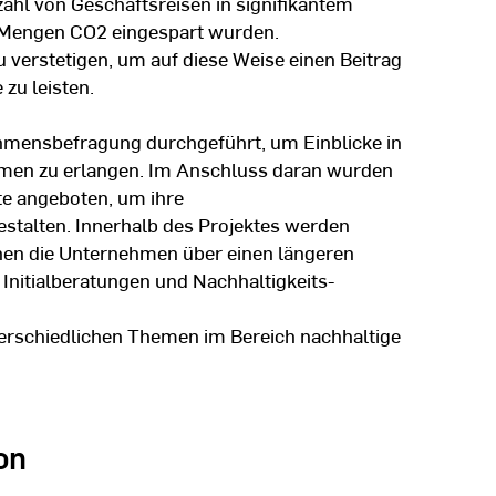
ahl von Geschäftsreisen in signifikantem
Mengen CO2 eingespart wurden.
 verstetigen, um auf diese Weise einen Beitrag
 zu leisten.
hmensbefragung durchgeführt, um Einblicke in
hmen zu erlangen. Im Anschluss daran wurden
e angeboten, um ihre
estalten. Innerhalb des Projektes werden
en die Unternehmen über einen längeren
Initialberatungen und Nachhaltigkeits-
rschiedlichen Themen im Bereich nachhaltige
on