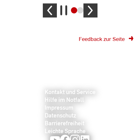
Feedback zur Seite
Kontakt und Service
Hilfe im Notfall
Impressum
Datenschutz
Barrierefreiheit
Leichte Sprache
Youtube
Facebook
Instagram
LinkedIn