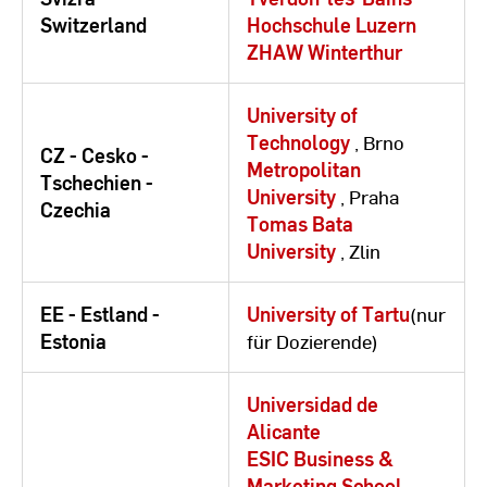
Switzerland
Hochschule Luzern
ZHAW Winterthur
University of
Technology
, Brno
CZ - Cesko -
Metropolitan
Tschechien -
University
, Praha
Czechia
Tomas Bata
University
, Zlin
EE - Estland -
University of Tartu
(nur
Estonia
für Dozierende)
Universidad de
Alicante
ESIC Business &
Marketing School
,