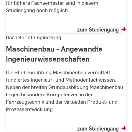
für höhere Fachsemester sind in diesem
Studiengang noch möglich.
zum Studiengang
Maschinenbau
Bachelor of Engineering
-
Maschinenbau - Angewandte
Angewandte
Ingenieurwissenschaften
Ingenieurwissenschaften
Die Studienrichtung Maschinenbau vermittelt
fundiertes Ingenieur- und Methodenfachwissen.
Neben der breiten Grundausbildung Maschinenbau
liegen besondere Kompetenzen in der
Fahrzeugtechnik und der virtuellen Produkt- und
Prozessentwicklung.
zum Studiengang