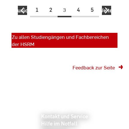
1
2
3
4
5
Zurück
Weiter
Zu allen Studiengängen und Fachbereichen
der HSRM
Feedback zur Seite
Kontakt und Service
Hilfe im Notfall