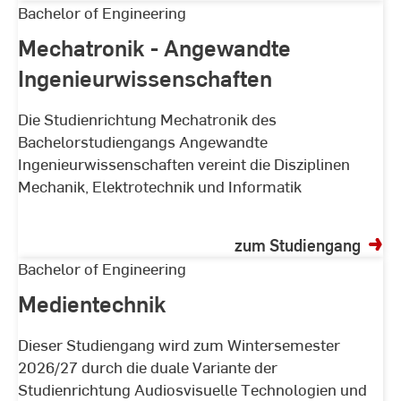
Mechatronik
Bachelor of Engineering
-
Mechatronik - Angewandte
Angewandte
Ingenieurwissenschaften
Ingenieurwissenschaften
Die Studienrichtung Mechatronik des
Bachelorstudiengangs Angewandte
Ingenieurwissenschaften vereint die Disziplinen
Mechanik, Elektrotechnik und Informatik
zum Studiengang
Medientechnik
Bachelor of Engineering
Medientechnik
Dieser Studiengang wird zum Wintersemester
2026/27 durch die duale Variante der
Studienrichtung Audiosvisuelle Technologien und