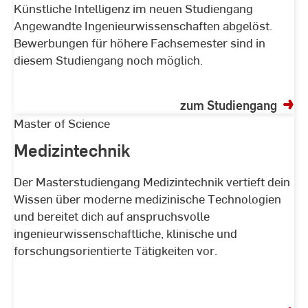
Künstliche Intelligenz im neuen Studiengang
Angewandte Ingenieurwissenschaften abgelöst.
Bewerbungen für höhere Fachsemester sind in
diesem Studiengang noch möglich.
zum Studiengang
Medizintechnik
Master of Science
Medizintechnik
Der Masterstudiengang Medizintechnik vertieft dein
Wissen über moderne medizinische Technologien
und bereitet dich auf anspruchsvolle
ingenieurwissenschaftliche, klinische und
forschungsorientierte Tätigkeiten vor.