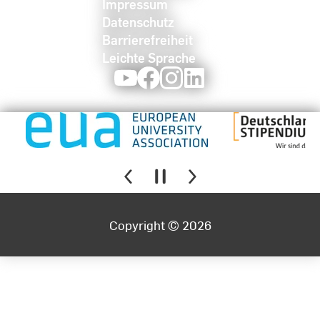
Impressum
Datenschutz
Barrierefreiheit
Leichte Sprache
Youtube
Facebook
Instagram
LinkedIn
Copyright © 2026