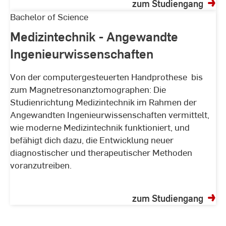
zum Studiengang
Medizintechnik
Bachelor of Science
-
Medizintechnik - Angewandte
Angewandte
Ingenieurwissenschaften
Ingenieurwissenschaften
Von der computergesteuerten Handprothese bis
zum Magnetresonanztomographen: Die
Studienrichtung Medizintechnik im Rahmen der
Angewandten Ingenieurwissenschaften vermittelt,
wie moderne Medizintechnik funktioniert, und
befähigt dich dazu, die Entwicklung neuer
diagnostischer und therapeutischer Methoden
voranzutreiben.
zum Studiengang