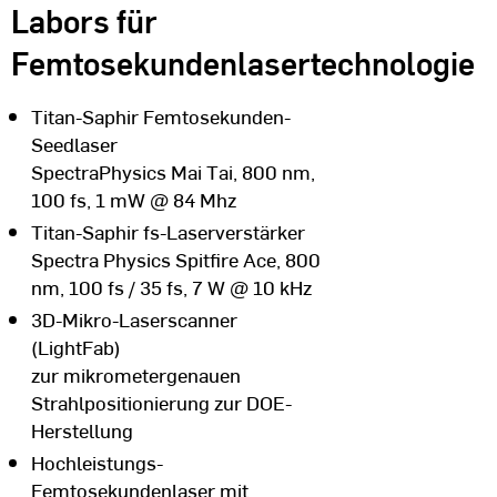
Labors für
Femtosekundenlasertechnologie
Titan-Saphir Femtosekunden-
Seedlaser
SpectraPhysics Mai Tai, 800 nm,
100 fs, 1 mW @ 84 Mhz
Titan-Saphir fs-Laserverstärker
Spectra Physics Spitfire Ace, 800
nm, 100 fs / 35 fs, 7 W @ 10 kHz
3D-Mikro-Laserscanner
(LightFab)
zur mikrometergenauen
Strahlpositionierung zur DOE-
Herstellung
Hochleistungs-
Femtosekundenlaser mit