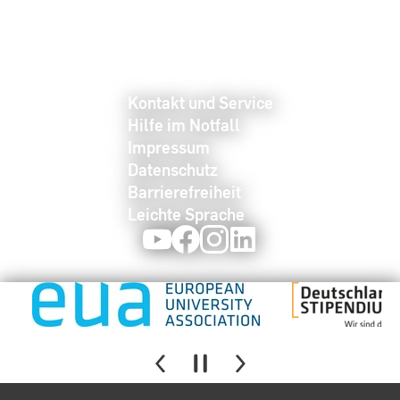
Kontakt und Service
Hilfe im Notfall
Impressum
Datenschutz
Barrierefreiheit
Leichte Sprache
Youtube
Facebook
Instagram
LinkedIn