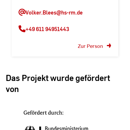
Volker.Blees@hs-rm.de
+49 611 94951443
Zur Person
Das Projekt wurde gefördert
von