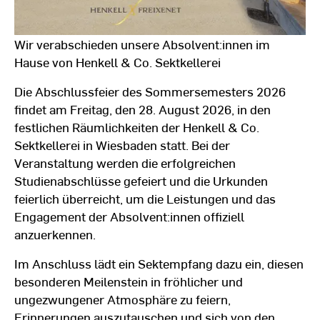
Wir verabschieden unsere Absolvent:innen im
Hause von Henkell & Co. Sektkellerei
Die Abschlussfeier des Sommersemesters 2026
findet am Freitag, den 28. August 2026, in den
festlichen Räumlichkeiten der Henkell & Co.
Sektkellerei in Wiesbaden statt. Bei der
Veranstaltung werden die erfolgreichen
Studienabschlüsse gefeiert und die Urkunden
feierlich überreicht, um die Leistungen und das
Engagement der Absolvent:innen offiziell
anzuerkennen.
Im Anschluss lädt ein Sektempfang dazu ein, diesen
besonderen Meilenstein in fröhlicher und
ungezwungener Atmosphäre zu feiern,
Erinnerungen auszutauschen und sich von den