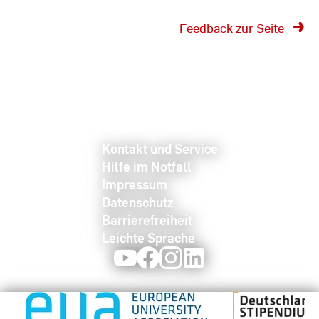
Feedback zur Seite
Kontakt und Service
Hilfe im Notfall
Impressum
Datenschutz
Barrierefreiheit
Leichte Sprache
Youtube
Facebook
Instagram
LinkedIn