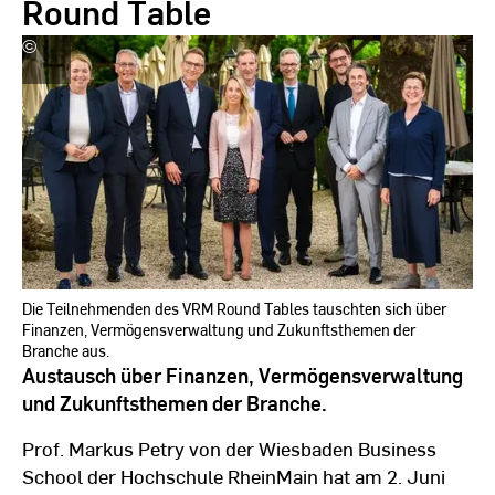
Round Table
©
VRM
Die Teilnehmenden des VRM Round Tables tauschten sich über
Finanzen, Vermögensverwaltung und Zukunftsthemen der
Branche aus.
Austausch über Finanzen, Vermögensverwaltung
und Zukunftsthemen der Branche.
Prof. Markus Petry von der Wiesbaden Business
School der Hochschule RheinMain hat am 2. Juni