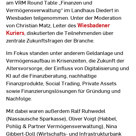
am VRM Round Table „Finanzen und
Vermögensverwaltung“ im Landhaus Diedert in
Wiesbaden teilgenommen. Unter der Moderation
von Christian Matz, Leiter des
Wiesbadener
Kuriers
, diskutierten die Teilnehmenden über
zentrale Zukunftsfragen der Branche.
Im Fokus standen unter anderem Geldanlage und
Vermögensaufbau in Krisenzeiten, die Zukunft der
Altersvorsorge, der Einfluss von Digitalisierung und
KI auf die Finanzberatung, nachhaltige
Finanzprodukte, Social Trading, Private Assets
sowie Finanzierungslösungen für Gründung und
Nachfolge.
Mit dabei waren außerdem Ralf Ruhwedel
(Nassauische Sparkasse), Oliver Voigt (Habbel,
Pohlig & Partner Vermögensverwaltung), Nina
Gibbert-Doll (Wirtschafts- und Infrastrukturbank