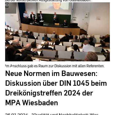
©
Hochschule
RheinMain,
Foto:
Silke
Bartsch
Im Anschluss gab es Raum zur Diskussion mit allen Referenten.
Neue Normen im Bauwesen:
Diskussion über DIN 1045 beim
Dreikönigstreffen 2024 der
MPA Wiesbaden
26.01.2024 - "Qualität und Nachhaltigkeit: Was