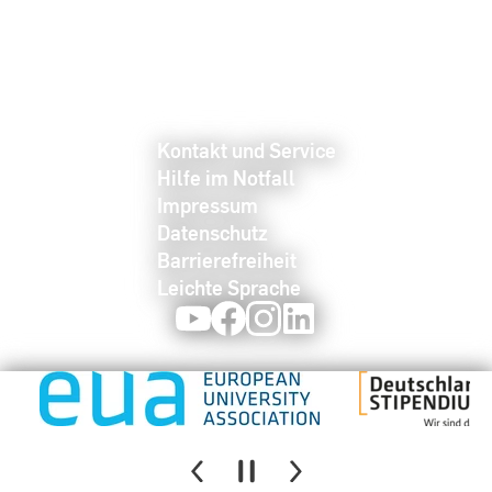
Kontakt und Service
Hilfe im Notfall
Impressum
Datenschutz
Barrierefreiheit
Leichte Sprache
Youtube
Facebook
Instagram
LinkedIn