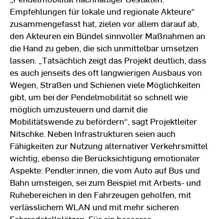
Empfehlungen für lokale und regionale Akteure“
zusammengefasst hat, zielen vor allem darauf ab,
den Akteuren ein Bündel sinnvoller Maßnahmen an
die Hand zu geben, die sich unmittelbar umsetzen
lassen. „Tatsächlich zeigt das Projekt deutlich, dass
es auch jenseits des oft langwierigen Ausbaus von
Wegen, Straßen und Schienen viele Möglichkeiten
gibt, um bei der Pendelmobilität so schnell wie
möglich umzusteuern und damit die
Mobilitätswende zu befördern“, sagt Projektleiter
Nitschke. Neben Infrastrukturen seien auch
Fähigkeiten zur Nutzung alternativer Verkehrsmittel
wichtig, ebenso die Berücksichtigung emotionaler
Aspekte: Pendler:innen, die vom Auto auf Bus und
Bahn umsteigen, sei zum Beispiel mit Arbeits- und
Ruhebereichen in den Fahrzeugen geholfen, mit
verlässlichem WLAN und mit mehr sicheren
Fahrradstellplätzen. Für ein besseres