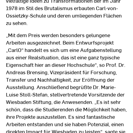
vielfältige Ideen zu Transformationen der im Jahr
1978 im Stil des Brutalismus erbauten Carl-von-
Ossietzky-Schule und deren umliegenden Flächen
zu sehen.
„Mit dem Preis werden besonders gelungene
Arbeiten ausgezeichnet. Beim Entwurfsprojekt
„CarlO“ handelt es sich um eine Aufgabenstellung
aus einer Realsituation, das ist eine ganz typische
Eigenschaft hier an dieser Hochschule“, so Prof. Dr.
Andreas Brensing, Vizepräsident für Forschung,
Transfer und Nachhaltigkeit, zur Eröffnung der
Ausstellung. Anschließend begrüßte Dr. Marie-
Luise Stoll-Stefan, stellvertretende Vorsitzende der
Wiesbaden Stiftung, die Anwesenden. „Es ist sehr
schön, dass die Studierenden die Möglichkeit haben,
ihre Projekte auszustellen. Es sind fantastische
Arbeiten entstanden und sie haben Potenzial, einen
direkten Impact für Wiesbaden zu leisten“, sagte sie.