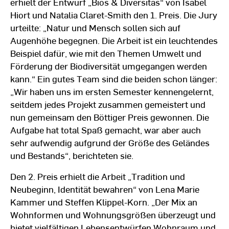
erhielt der Entwurf „Bios & Diversitas“ von Isabel
Hiort und Natalia Claret-Smith den 1. Preis. Die Jury
urteilte: „Natur und Mensch sollen sich auf
Augenhöhe begegnen. Die Arbeit ist ein leuchtendes
Beispiel dafür, wie mit den Themen Umwelt und
Förderung der Biodiversität umgegangen werden
kann.“ Ein gutes Team sind die beiden schon länger:
„Wir haben uns im ersten Semester kennengelernt,
seitdem jedes Projekt zusammen gemeistert und
nun gemeinsam den Böttiger Preis gewonnen. Die
Aufgabe hat total Spaß gemacht, war aber auch
sehr aufwendig aufgrund der Größe des Geländes
und Bestands“, berichteten sie.
Den 2. Preis erhielt die Arbeit „Tradition und
Neubeginn, Identität bewahren“ von Lena Marie
Kammer und Steffen Klippel-Korn. „Der Mix an
Wohnformen und Wohnungsgrößen überzeugt und
bietet vielfältigen Lebensentwürfen Wohnraum und