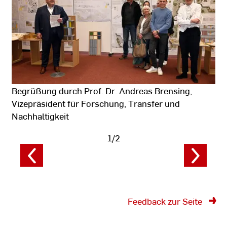
Hochschule
RheinMain
Begrüßung durch Prof. Dr. Andreas Brensing,
Vizepräsident für Forschung, Transfer und
Nachhaltigkeit
1/2
Fotodaten
anzeigen
Feedback zur Seite