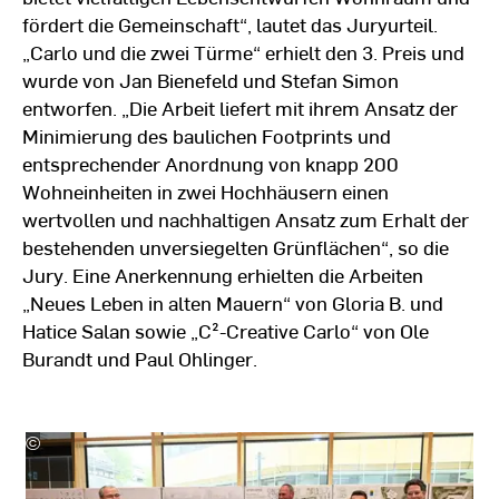
fördert die Gemeinschaft“, lautet das Juryurteil.
„Carlo und die zwei Türme“ erhielt den 3. Preis und
wurde von Jan Bienefeld und Stefan Simon
entworfen. „Die Arbeit liefert mit ihrem Ansatz der
Minimierung des baulichen Footprints und
entsprechender Anordnung von knapp 200
Wohneinheiten in zwei Hochhäusern einen
wertvollen und nachhaltigen Ansatz zum Erhalt der
bestehenden unversiegelten Grünflächen“, so die
Jury. Eine Anerkennung erhielten die Arbeiten
„Neues Leben in alten Mauern“ von Gloria B. und
Hatice Salan sowie „C²-Creative Carlo“ von Ole
Burandt und Paul Ohlinger.
©
Silke
Bartsch
|