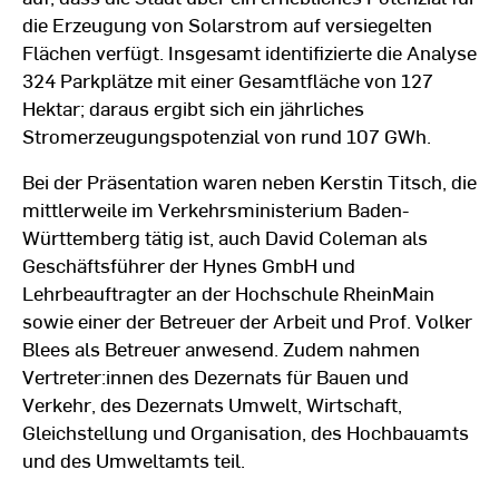
die Erzeugung von Solarstrom auf versiegelten
Flächen verfügt. Insgesamt identifizierte die Analyse
324 Parkplätze mit einer Gesamtfläche von 127
Hektar; daraus ergibt sich ein jährliches
Stromerzeugungspotenzial von rund 107 GWh.
Bei der Präsentation waren neben Kerstin Titsch, die
mittlerweile im Verkehrsministerium Baden-
Württemberg tätig ist, auch David Coleman als
Geschäftsführer der Hynes GmbH und
Lehrbeauftragter an der Hochschule RheinMain
sowie einer der Betreuer der Arbeit und Prof. Volker
Blees als Betreuer anwesend. Zudem nahmen
Vertreter:innen des Dezernats für Bauen und
Verkehr, des Dezernats Umwelt, Wirtschaft,
Gleichstellung und Organisation, des Hochbauamts
und des Umweltamts teil.