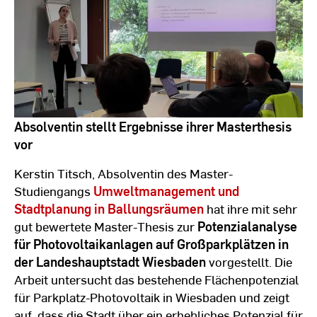
Absolventin stellt Ergebnisse ihrer Masterthesis
vor
Kerstin Titsch, Absolventin des Master-
Studiengangs
Umweltmanagement und
Stadtplanung in Ballungsräumen
hat ihre mit sehr
gut bewertete Master-Thesis zur
Potenzialanalyse
für Photovoltaikanlagen auf Großparkplätzen in
der Landeshauptstadt Wiesbaden
vorgestellt. Die
Arbeit untersucht das bestehende Flächenpotenzial
für Parkplatz-Photovoltaik in Wiesbaden und zeigt
auf, dass die Stadt über ein erhebliches Potenzial für