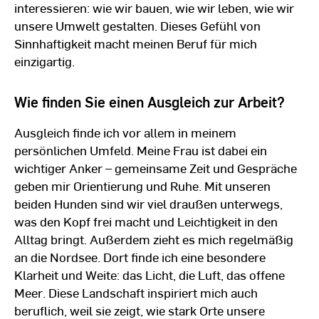
interessieren: wie wir bauen, wie wir leben, wie wir
unsere Umwelt gestalten. Dieses Gefühl von
Sinnhaftigkeit macht meinen Beruf für mich
einzigartig.
Wie finden Sie einen Ausgleich zur Arbeit?
Ausgleich finde ich vor allem in meinem
persönlichen Umfeld. Meine Frau ist dabei ein
wichtiger Anker – gemeinsame Zeit und Gespräche
geben mir Orientierung und Ruhe. Mit unseren
beiden Hunden sind wir viel draußen unterwegs,
was den Kopf frei macht und Leichtigkeit in den
Alltag bringt. Außerdem zieht es mich regelmäßig
an die Nordsee. Dort finde ich eine besondere
Klarheit und Weite: das Licht, die Luft, das offene
Meer. Diese Landschaft inspiriert mich auch
beruflich, weil sie zeigt, wie stark Orte unsere