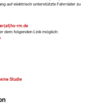
ng auf elektrisch unterstützte Fahrräder zu
er(at)hs-rm.de
er dem folgenden Link möglich:
s
 eine Studie
on