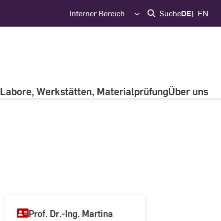
Interner Bereich
Suche
DE
EN
Labore, Werkstätten, Materialprüfung
Über uns
Prof. Dr.-Ing. Martina