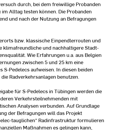
ersuch durch, bei dem freiwillige Probanden
 im Alltag testen können. Die Probanden
hrend und nach der Nutzung an Befragungen
rorts bzw. klassische Einpendlerrouten und
ne klimafreundliche und nachhaltigere Stadt-
nsqualität. Wie Erfahrungen u.a. aus Belgien
fernungen zwischen 5 und 25 km eine
es S-Pedelecs aufweisen. In diesen beiden
s die Radverkehrsanlagen benutzen.
igabe für S-Pedelecs in Tübingen werden die
nderen Verkehrsteilnehmenden mit
istischen Analysen verbunden. Auf Grundlage
ng der Befragungen will das Projekt
lec-tauglichen“ Radinfrastruktur formulieren
finanziellen Maßnahmen es gelingen kann,