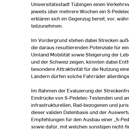
Universitätsstadt Tübingen einen Verkehrsv
jeweils über mehrere Wochen ein S-Pedelec
erklären sich im Gegenzug bereit, vor, wä
teilzunehmen.
Im Vordergrund stehen dabei Strecken auße
die daraus resultierenden Potenziale für ei
Umland Mobilität sowie Steigerung der Lebe
und der Schweiz zeigen, könnten dabei Ent
besondere Attraktivität für die Nutzung ein
Ländern dürfen solche Fahrräder allerding
Im Rahmen der Evaluierung der Streckenfre
Eindrücke von S-Pedelec-Testenden und a
infrastrukturellen, Rad-bezogenen und jur
dieser validen Datenbasis und der Auswertu
Empfehlungen für den Ausbau einer „S-Pede
sowie dafür, mit welchen sonstigen nicht-