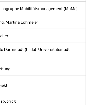
Fachgruppe Mobilitätsmanagement (MoMa)
Ing. Martina Lohmeier
eller
e Darmstadt (h_da), Universitätsstadt
schung
jekt
 12/2025