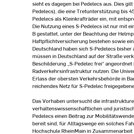
sieht es dagegen bei Pedelecs aus. Dies gilt
Pedelecs), die eine Tretunterstützung bis 4
Pedelecs als Kleinkrafträder ein, mit ent
Die Nutzung eines S-Pedelecs ist nur mit e
B gestattet, unter der Beachtung der Helmpf
Haftpflichtversicherung bestehen sowie ei
Deutschland haben sich S-Pedelecs bisher a
müssen in Deutschland auf der Straße verk
Beschilderung „S-Pedelec frei“ angeordnet i
Radverkehrsinfrastruktur nutzen. Die Univer
Erlass der obersten Verkehrsbehörde in Ba
reichendes Netz für S-Pedelec freigegeben
Das Vorhaben untersucht die infrastrukture
verhaltenswissenschaftlichen und juristi
Pedelecs einen Beitrag zur Mobilitätswende
bereit sind, für Alltagswege ein solches Fa
Hochschule RheinMain in Zusammenarbeit 