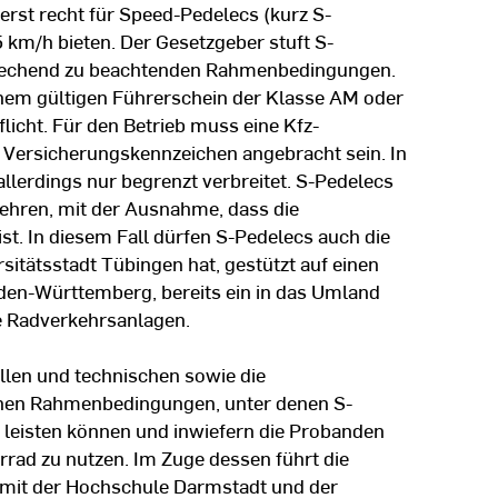
 erst recht für Speed-Pedelecs (kurz S-
5 km/h bieten. Der Gesetzgeber stuft S-
sprechend zu beachtenden Rahmenbedingungen.
inem gültigen Führerschein der Klasse AM oder
licht. Für den Betrieb muss eine Kfz-
n Versicherungskennzeichen angebracht sein. In
llerdings nur begrenzt verbreitet. S-Pedelecs
ehren, mit der Ausnahme, dass die
st. In diesem Fall dürfen S-Pedelecs auch die
sitätsstadt Tübingen hat, gestützt auf einen
den-Württemberg, bereits ein in das Umland
e Radverkehrsanlagen.
llen und technischen sowie die
schen Rahmenbedingungen, unter denen S-
 leisten können und inwiefern die Probanden
hrrad zu nutzen. Im Zuge dessen führt die
mit der Hochschule Darmstadt und der