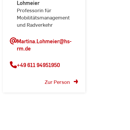
Lohmeier
Professorin für
Mobilitätsmanagement
und Radverkehr
Martina.Lohmeier@hs-
rm.de
+49 611 94951950
Zur Person