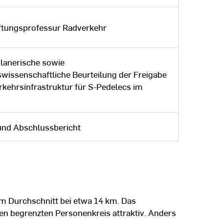
tungsprofessur Radverkehr
lanerische sowie
swissenschaftliche Beurteilung der Freigabe
rkehrsinfrastruktur für S-Pedelecs im
und Abschlussbericht
im Durchschnitt bei etwa 14 km. Das
nen begrenzten Personenkreis attraktiv. Anders