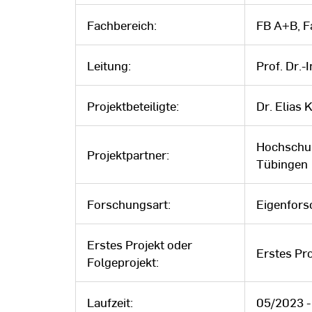
Fachbereich:
FB A+B, 
Leitung:
Prof. Dr.-
Projektbeteiligte:
Dr. Elias K
Hochschul
Projektpartner:
Tübingen
Forschungsart:
Eigenfor
Erstes Projekt oder
Erstes Pro
Folgeprojekt:
Laufzeit:
05/2023 -