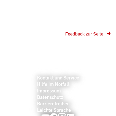
Fachbereiche wider.
Feedback zur Seite
Kontakt und Service
Hilfe im Notfall
Impressum
Datenschutz
Barrierefreiheit
Leichte Sprache