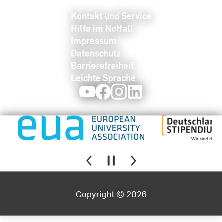
Kontakt und Service
Hilfe im Notfall
Impressum
Datenschutz
Barrierefreiheit
Leichte Sprache
Youtube
Facebook
Instagram
LinkedIn
Copyright © 2026