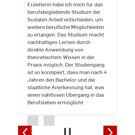
Erzieherin habe ich mich für das
Kristin
berufsbegleitende Studium der
Acker,
Sozialen Arbeit entschieden, um
Studierende
weitere berufliche Möglichkeiten
zu erlangen. Das Studium macht
nachhaltiges Lernen durch
direkte Anwendung von
theoretischem Wissen in der
Praxis möglich. Der Studiengang
ist so konzipiert, dass man nach 4
Jahren den Bachelor und die
staatliche Anerkennung hat, was
einen nahtlosen Übergang in das
Berufsleben ermöglicht.