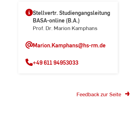
Stellvertr. Studiengangsleitung
BASA-online (B.A.)
Prof. Dr. Marion Kamphans
Marion.Kamphans
@hs-rm.de
+49 611 94953033
Feedback zur Seite