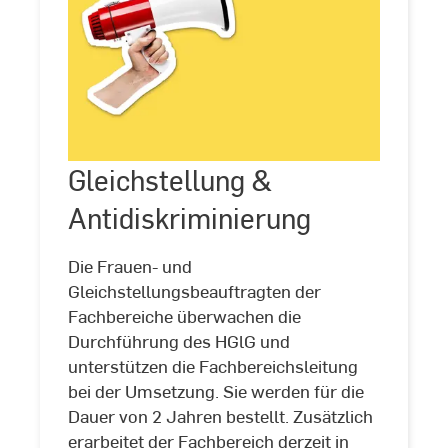
Gleichstellung &
©
Adobe
Gleichstellung
Stock
Antidiskriminierung
&
Antidiskriminierung
Die Frauen- und
Gleichstellungsbeauftragten der
Fachbereiche überwachen die
Durchführung des HGlG und
unterstützen die Fachbereichsleitung
bei der Umsetzung. Sie werden für die
Dauer von 2 Jahren bestellt. Zusätzlich
erarbeitet der Fachbereich derzeit in