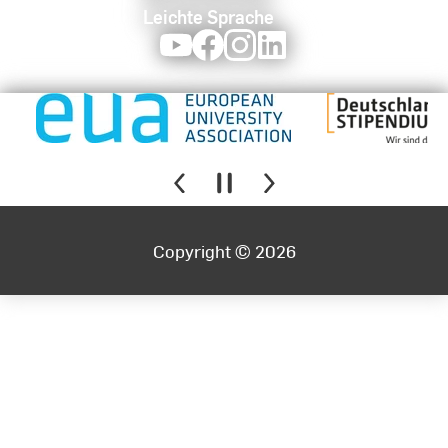
Leichte Sprache
Youtube
Facebook
Instagram
LinkedIn
Copyright © 2026