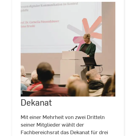
Dekanat
©
Lisa-
Marie
Fernsebner
Mit einer Mehrheit von zwei Dritteln
seiner Mitglieder wählt der
Dekanat
Fachbereichsrat das Dekanat für drei