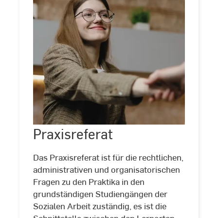
Praxisreferat
©
Adobe
Stock
Praxisreferat
Das Praxisreferat ist für die rechtlichen,
administrativen und organisatorischen
Fragen zu den Praktika in den
grundständigen Studiengängen der
Sozialen Arbeit zuständig, es ist die
Schnittstelle zwischen den Lernorten