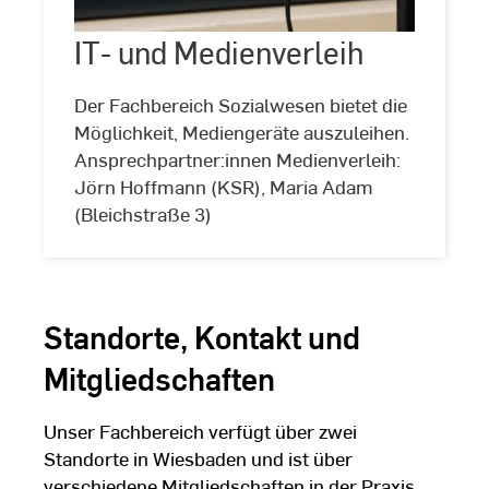
Medienverleih
IT- und Medienverleih
©
Laura
Freund
Der Fachbereich Sozialwesen bietet die
Möglichkeit, Mediengeräte auszuleihen.
Ansprechpartner:innen Medienverleih:
Jörn Hoffmann (KSR), Maria Adam
(Bleichstraße 3)
Standorte, Kontakt und
Mitgliedschaften
Unser Fachbereich verfügt über zwei
Standorte in Wiesbaden und ist über
verschiedene Mitgliedschaften in der Praxis