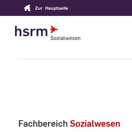
Skip
Zur
Hauptseite
to
Content
Fachbereich
Sozialwesen