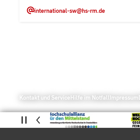
international-sw
@hs-rm.de
Kontakt und Service
Hilfe im Notfall
Impressum