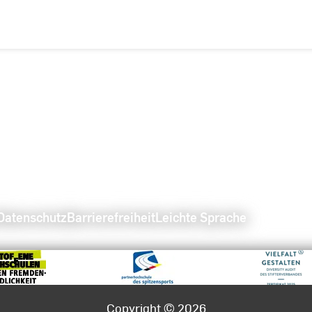
Datenschutz
Barrierefreiheit
Leichte Sprache
Copyright © 2026