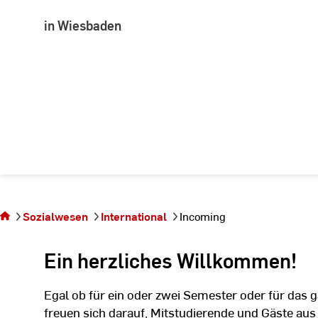
in Wiesbaden
Sie
befinden
sich auf
Sozialwesen
International
Incoming
der Seite
Incoming
Ein herzliches Willkommen!
Egal ob für ein oder zwei Semester oder für das
freuen sich darauf, Mitstudierende und Gäste aus