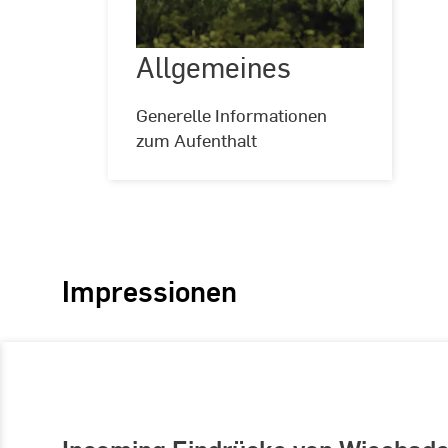
Allgemeines
©
Andreas
Schlote
Generelle Informationen
zum Aufenthalt
Impressionen