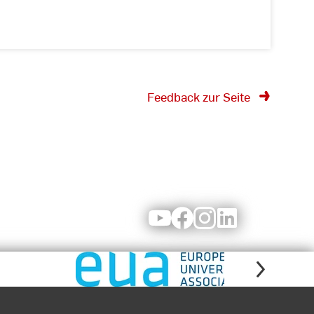
Feedback zur Seite
Youtube
Facebook
Instagram
LinkedIn