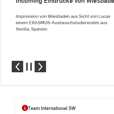
Incoming Eindrücke von Wiesbad
Impression von Wiesbaden aus Sicht von Lucas
einem ERASMUS-Austauschstudierenden aus
Sevilla, Spanien.
Team International SW