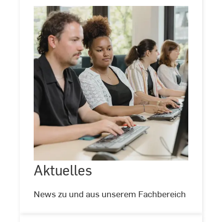
Aktuelles
Aktuelles
©
Andreas
Schlote
News zu und aus unserem Fachbereich