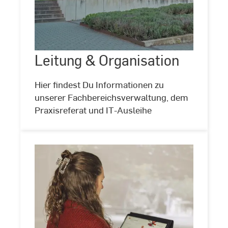
Leitung
&
Organisation
Leitung & Organisation
©
Hochschulkommunikation
Hier findest Du Informationen zu
unserer Fachbereichsverwaltung, dem
Praxisreferat und IT-Ausleihe