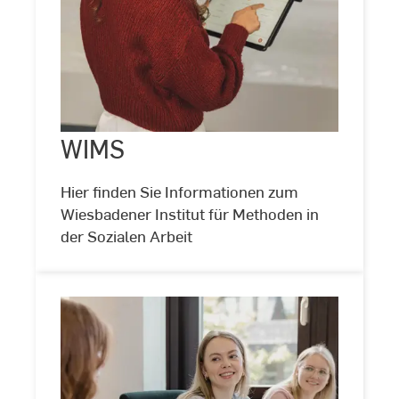
WIMS
WIMS
©
Laura
Freund
Hier finden Sie Informationen zum
Wiesbadener Institut für Methoden in
der Sozialen Arbeit