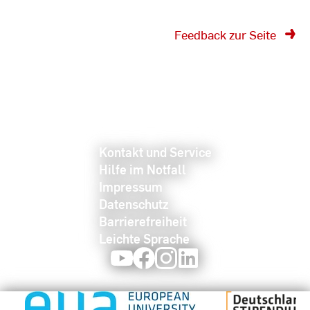
Feedback zur Seite
Kontakt und Service
Hilfe im Notfall
Impressum
Datenschutz
Barrierefreiheit
Leichte Sprache
Youtube
Facebook
Instagram
LinkedIn