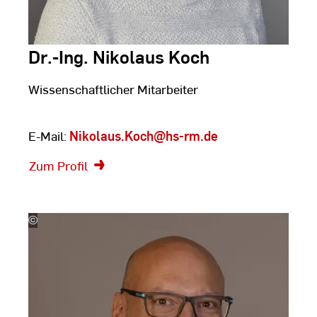
Dr.-Ing. Nikolaus Koch
Wissenschaftlicher Mitarbeiter
E-Mail:
Nikolaus.Koch
@hs-rm.de
Zum Profil
©
Silke
Bartsch