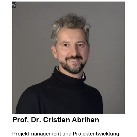
©
Silke
Bartsch
Prof. Dr. Cristian Abrihan
Projektmanagement und Projektentwicklung