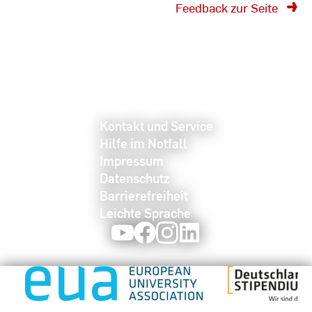
Feedback zur Seite
Kontakt und Service
Hilfe im Notfall
Impressum
Datenschutz
Barrierefreiheit
Leichte Sprache
Youtube
Facebook
Instagram
LinkedIn