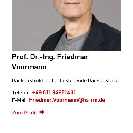
Prof. Dr.-Ing. Friedmar
Voormann
Baukonstruktion für bestehende Bausubstanz
Telefon:
+49 611 94951431
E-Mail:
Friedmar.Voormann
@hs-rm.de
Zum Profil