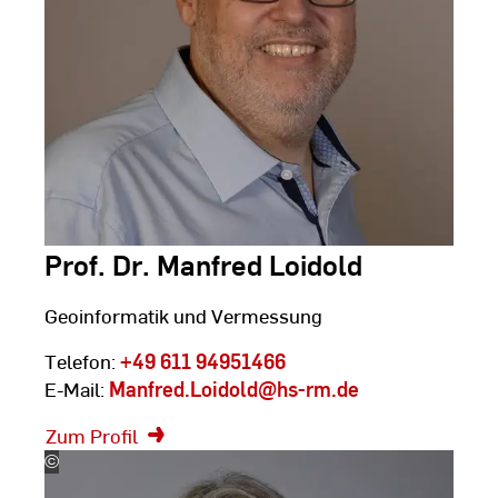
Prof. Dr. Manfred Loidold
Geoinformatik und Vermessung
Telefon:
+49 611 94951466
E-Mail:
Manfred.Loidold
@hs-rm.de
Zum Profil
©
Silke
Bartsch