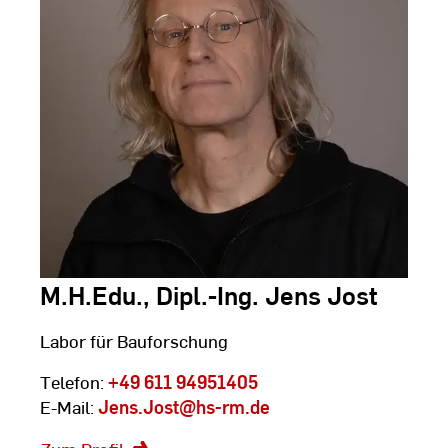
M.H.Edu., Dipl.-Ing. Jens Jost
Labor für Bauforschung
Telefon:
+49 611 94951405
E-Mail:
Jens.Jost
@hs-rm.de