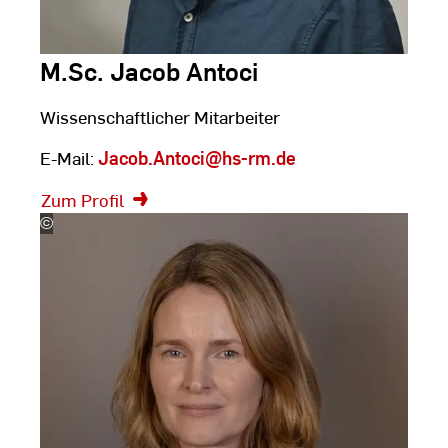
M.Sc. Jacob Antoci
Wissenschaftlicher Mitarbeiter
E-Mail:
Jacob.Antoci
@hs-rm.de
Zum Profil
©
Silke
Bartsch