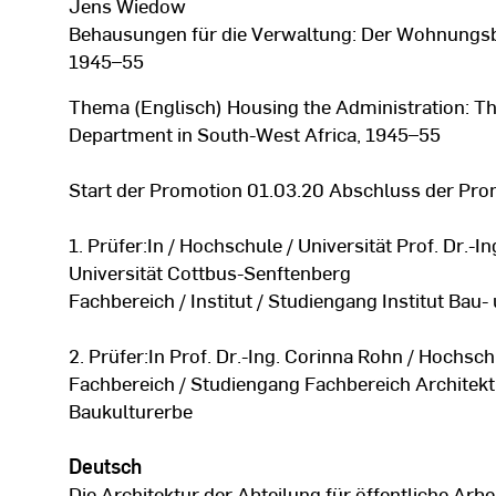
Jens Wiedow
Behausungen für die Verwaltung: Der Wohnungsba
1945–55
Thema (Englisch) Housing the Administration: The
Department in South-West Africa, 1945–55
Start der Promotion 01.03.20 Abschluss der Pro
1. Prüfer:In / Hochschule / Universität Prof. Dr.
Universität Cottbus-Senftenberg
Fachbereich / Institut / Studiengang Institut Bau
2. Prüfer:In Prof. Dr.-Ing. Corinna Rohn / Hochsc
Fachbereich / Studiengang Fachbereich Architek
Baukulturerbe
Deutsch
Die Architektur der Abteilung für öffentliche Ar