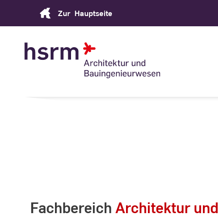
Skip
Zur
Hauptseite
to
Content
Fachbereich
Architektur un