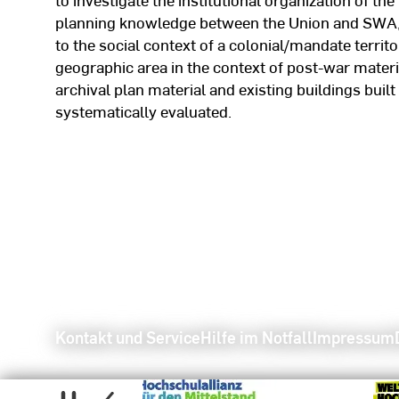
planning knowledge between the Union and SWA, t
to the social context of a colonial/mandate territo
geographic area in the context of post-war materi
archival plan material and existing buildings bui
systematically evaluated.
Kontakt und Service
Hilfe im Notfall
Impressum