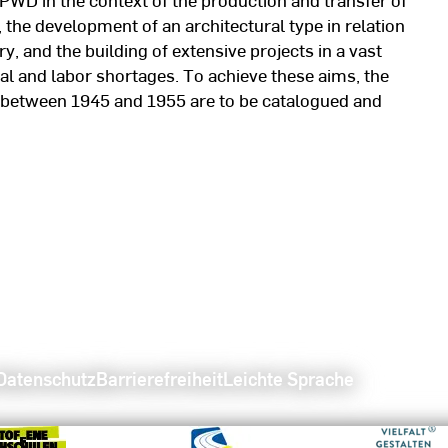
he development of an architectural type in relation
ry, and the building of extensive projects in a vast
al and labor shortages. To achieve these aims, the
lt between 1945 and 1955 are to be catalogued and
Datenschutz
Barrierefreiheit
Leichte Sprache