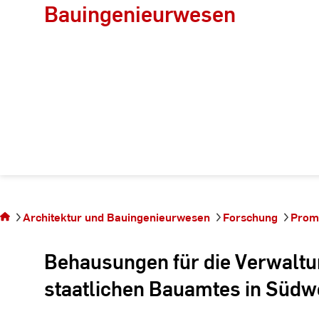
Bauingenieurwesen
Sie
befinden
sich auf
Architektur und Bauingenieurwesen
Forschung
Prom
der
Seite
Behausungen für die Verwalt
staatlichen Bauamtes in Südw