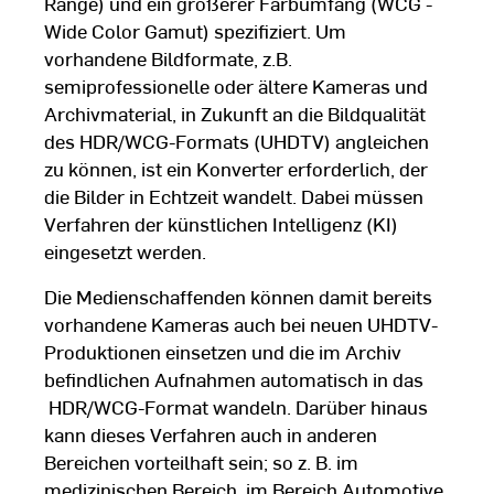
Range) und ein größerer Farbumfang (WCG -
Wide Color Gamut) spezifiziert. Um
vorhandene Bildformate, z.B.
semiprofessionelle oder ältere Kameras und
Archivmaterial, in Zukunft an die Bildqualität
des HDR/WCG-Formats (UHDTV) angleichen
zu können, ist ein Konverter erforderlich, der
die Bilder in Echtzeit wandelt. Dabei müssen
Verfahren der künstlichen Intelligenz (KI)
eingesetzt werden.
Die Medienschaffenden können damit bereits
vorhandene Kameras auch bei neuen UHDTV-
Produktionen einsetzen und die im Archiv
befindlichen Aufnahmen automatisch in das
HDR/WCG-Format wandeln. Darüber hinaus
kann dieses Verfahren auch in anderen
Bereichen vorteilhaft sein; so z. B. im
medizinischen Bereich, im Bereich Automotive