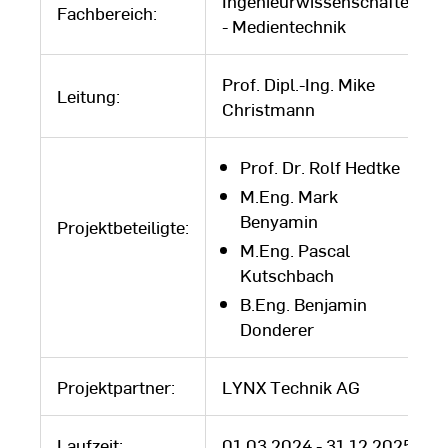
Ingenieurwissenschaften
Fachbereich:
- Medientechnik
Prof. Dipl.-Ing. Mike
Leitung:
Christmann
Prof. Dr. Rolf Hedtke
M.Eng. Mark
Benyamin
Projektbeteiligte:
M.Eng. Pascal
Kutschbach
B.Eng. Benjamin
Donderer
Projektpartner:
LYNX Technik AG
Laufzeit:
01.03.2024 - 31.12.2025