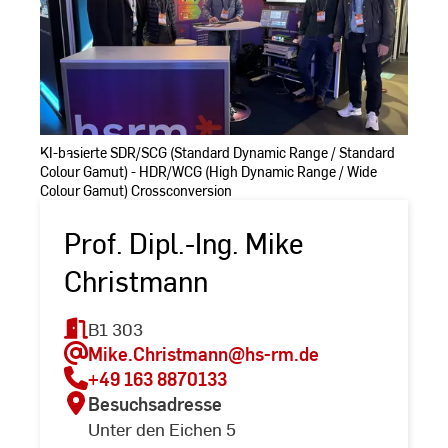
KI-basierte SDR/SCG (Standard Dynamic Range / Standard
Colour Gamut) - HDR/WCG (High Dynamic Range / Wide
Colour Gamut) Crossconversion
Prof. Dipl.-Ing. Mike
Christmann
B1 303
Mike.Christmann
@hs-rm.de
+49 163 8870133
Besuchsadresse
Unter den Eichen 5