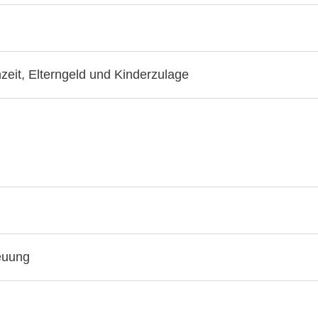
nzeit, Elterngeld und Kinderzulage
euung