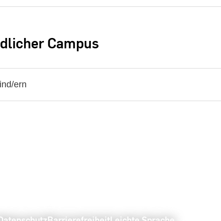
ndlicher Campus
ind/ern
Datenschutz
Barrierefreiheit
Leichte Sprache