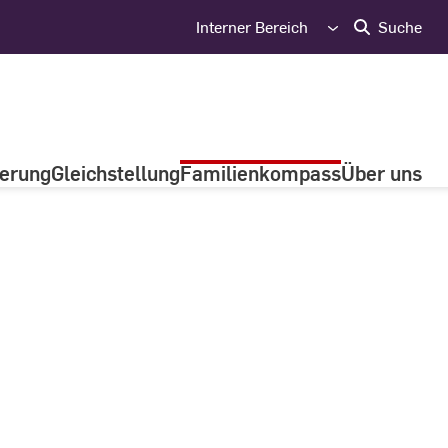
Interner Bereich
Suche
ierung
Gleichstellung
Familienkompass
Über uns