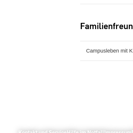
Familienfreu
Campusleben mit K
Kontakt und Service
Hilfe im Notfall
Impressum