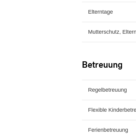
Elterntage
Mutterschutz, Elter
Betreuung
Regelbetreuung
Flexible Kinderbetr
Ferienbetreuung