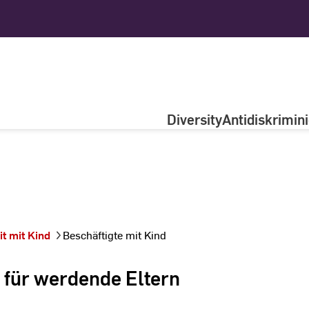
Diversity
Antidiskrimin
t mit Kind
Beschäftigte mit Kind
 für werdende Eltern