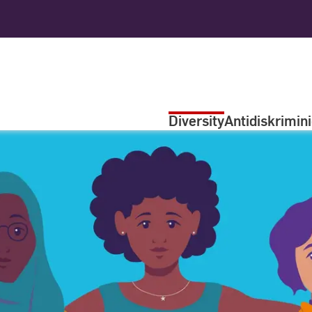
Diversity
Antidiskrimin