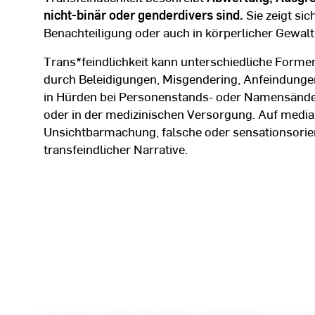
nicht-binär oder genderdivers sind.
Sie zeigt sic
Benachteiligung oder auch in körperlicher Gewalt
Trans*feindlichkeit kann unterschiedliche Formen
durch Beleidigungen, Misgendering, Anfeindungen 
in Hürden bei Personenstands- oder Namensänder
oder in der medizinischen Versorgung. Auf medial
Unsichtbarmachung, falsche oder sensationsorien
transfeindlicher Narrative.