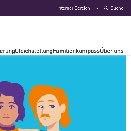
Interner Bereich
Suche
ierung
Gleichstellung
Familienkompass
Über uns