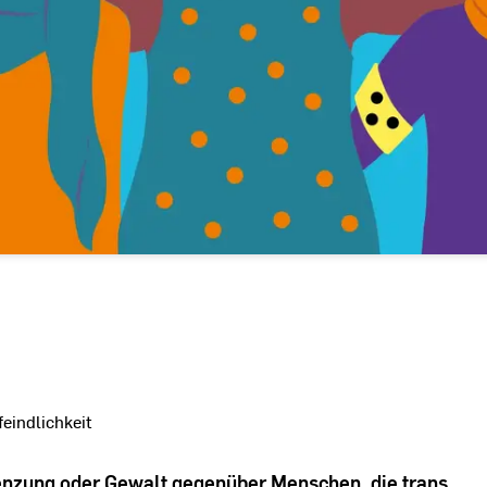
eindlichkeit
nzung oder Gewalt gegenüber Menschen, die trans,