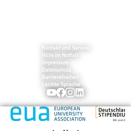
Kontakt und Service
Hilfe im Notfall
Impressum
Datenschutz
Barrierefreiheit
Leichte Sprache
Youtube
Facebook
Instagram
LinkedIn