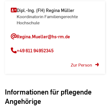
Dipl.-Ing. (FH) Regina Müller
Koordinatorin Familiengerechte
Hochschule
Regina.Mueller@hs-rm.de
+49 611 94952345
Zur Person
Informationen für pflegende
Angehörige