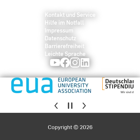
Kontakt und Service
Hilfe im Notfall
Impressum
Datenschutz
Barrierefreiheit
Leichte Sprache
Youtube
Facebook
Instagram
LinkedIn
Copyright © 2026