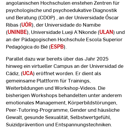
angolanischen Hochschulen enstehen Zentren für
psychologische und psychoedukative Diagnostik
und Beratung (CDOP) , an der Universidade Óscar
Ribas (
UÓR
), der Universidade do Namibe
(
UNINBE
), Universidade Lueji A’Nkonde (
ULAN
) und
an der Pädagogischen Hochschule Escola Superior
Pedagógica do Bié (
ESPB
).
Parallel dazu war bereits über das Jahr 2025
hinweg ein virtueller Campus an der Universidad de
Cádiz, (
UCA
) eröffnet worden. Er dient als
gemeinsame Plattform für Trainings,
Weiterbildungen und Workshop-Videos. Die
bisherigen Workshops behandelten unter anderem
emotionales Management, Körperbildstörungen,
Peer-Tutoring-Programme, Gender und häusliche
Gewalt, gesunde Sexualität, Selbstwertgefühl,
Suizidprävention und Entspannungstechniken.