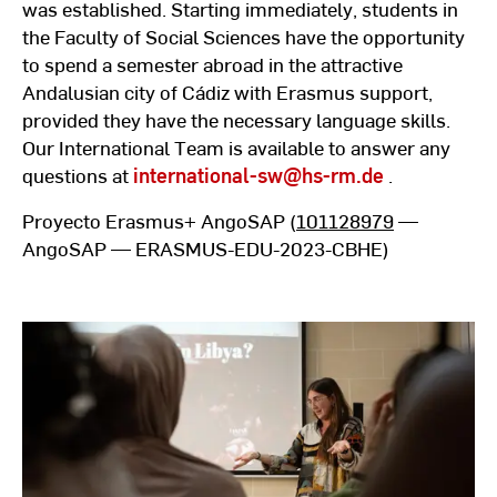
was established. Starting immediately, students in
the Faculty of Social Sciences have the opportunity
to spend a semester abroad in the attractive
Andalusian city of Cádiz with Erasmus support,
provided they have the necessary language skills.
Our International Team is available to answer any
questions at
international-sw
@hs-rm.de
.
Proyecto Erasmus+ AngoSAP (
101128979
—
AngoSAP — ERASMUS-EDU-2023-CBHE)