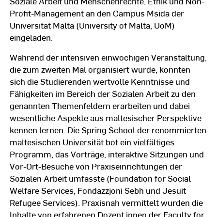
Soziale Arbeit und Menschenrechte, Ethik und Non-
Profit-Management an den Campus Msida der
Universität Malta (University of Malta, UoM)
eingeladen.
Während der intensiven einwöchigen Veranstaltung,
die zum zweiten Mal organisiert wurde, konnten
sich die Studierenden wertvolle Kenntnisse und
Fähigkeiten im Bereich der Sozialen Arbeit zu den
genannten Themenfeldern erarbeiten und dabei
wesentliche Aspekte aus maltesischer Perspektive
kennen lernen. Die Spring School der renommierten
maltesischen Universität bot ein vielfältiges
Programm, das Vorträge, interaktive Sitzungen und
Vor-Ort-Besuche von Praxiseinrichtungen der
Sozialen Arbeit umfasste (Foundation for Social
Welfare Services, Fondazzjoni Sebh und Jesuit
Refugee Services). Praxisnah vermittelt wurden die
Inhalte von erfahrenen Dozent:innen der Faculty for