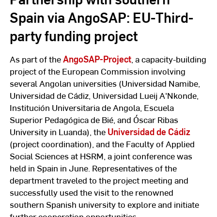
Spain via AngoSAP: EU-Third-
party funding project
As part of the
AngoSAP-Project
, a capacity-building
project of the European Commission involving
several Angolan universities (Universidad Namibe,
Universidad de Cádiz, Universidad Lueij A'Nkonde,
Institución Universitaria de Angola, Escuela
Superior Pedagógica de Bié, and Óscar Ribas
University in Luanda), the
Universidad de Cádiz
(project coordination), and the Faculty of Applied
Social Sciences at HSRM, a joint conference was
held in Spain in June. Representatives of the
department traveled to the project meeting and
successfully used the visit to the renowned
southern Spanish university to explore and initiate
further cooperation opportunities.