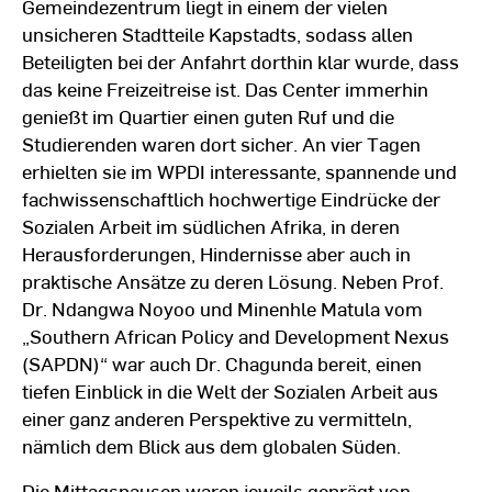
Gemeindezentrum liegt in einem der vielen
unsicheren Stadtteile Kapstadts, sodass allen
Beteiligten bei der Anfahrt dorthin klar wurde, dass
das keine Freizeitreise ist. Das Center immerhin
genießt im Quartier einen guten Ruf und die
Studierenden waren dort sicher. An vier Tagen
erhielten sie im WPDI interessante, spannende und
fachwissenschaftlich hochwertige Eindrücke der
Sozialen Arbeit im südlichen Afrika, in deren
Herausforderungen, Hindernisse aber auch in
praktische Ansätze zu deren Lösung. Neben Prof.
Dr. Ndangwa Noyoo und Minenhle Matula vom
„Southern African Policy and Development Nexus
(SAPDN)“ war auch Dr. Chagunda bereit, einen
tiefen Einblick in die Welt der Sozialen Arbeit aus
einer ganz anderen Perspektive zu vermitteln,
nämlich dem Blick aus dem globalen Süden.
Die Mittagspausen waren jeweils geprägt von