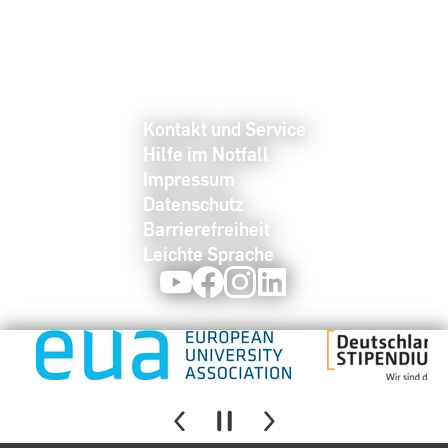
Kontakt und Service
Hilfe im Notfall
Impressum
Datenschutz
Barrierefreiheit
Leichte Sprache
Youtube
Facebook
Instagram
LinkedIn