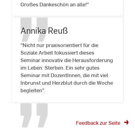
Großes Dankeschön an alle!"
Annika Reuß
"Nicht nur praxisorientiert für die
Soziale Arbeit fokussiert dieses
Seminar innovativ die Herausforderung
Annika
im Leben: Sterben. Ein sehr gutes
Reuß
Seminar mit DozentInnen, die mit viel
Inbrunst und Herzblut durch die Woche
begleiten".
Feedback zur Seite