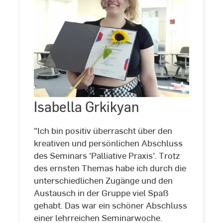
Isabella
Isabella Grkikyan
©
Fachbereich
Grkikyan
Sozialwesen
"Ich bin positiv überrascht über den
kreativen und persönlichen Abschluss
des Seminars 'Palliative Praxis'. Trotz
des ernsten Themas habe ich durch die
unterschiedlichen Zugänge und den
Austausch in der Gruppe viel Spaß
gehabt. Das war ein schöner Abschluss
einer lehrreichen Seminarwoche.