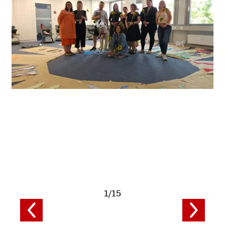
Fotodaten
anzeigen
1/15