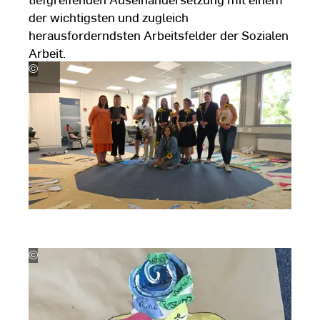
der wichtigsten und zugleich
herausforderndsten Arbeitsfelder der Sozialen
Arbeit.
©
Fachbereich
Sozialwesen
©
Fachbereich
Sozialwesen