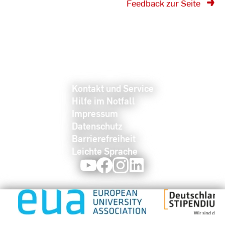
Feedback zur Seite
Kontakt und Service
Hilfe im Notfall
Impressum
Datenschutz
Barrierefreiheit
Leichte Sprache
Youtube
Facebook
Instagram
LinkedIn