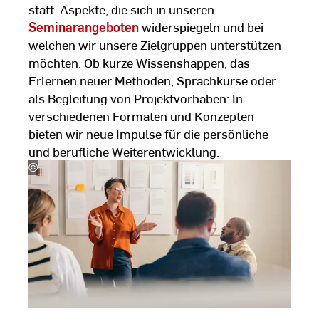
statt. Aspekte, die sich in unseren
Seminarangeboten
widerspiegeln und bei
welchen wir unsere Zielgruppen unterstützen
möchten. Ob kurze Wissenshappen, das
Erlernen neuer Methoden, Sprachkurse oder
als Begleitung von Projektvorhaben: In
verschiedenen Formaten und Konzepten
bieten wir neue Impulse für die persönliche
und berufliche Weiterentwicklung.
©
Jacob
Lund/stock.adobe.com