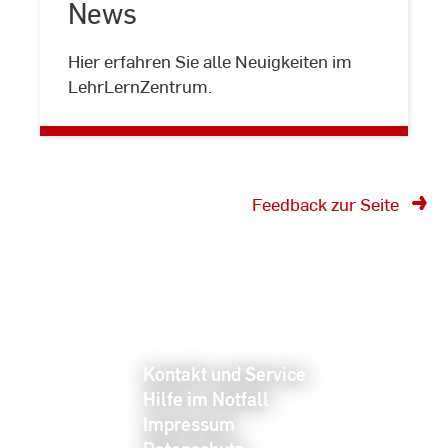
News
News
Hier erfahren Sie alle Neuigkeiten im
LehrLernZentrum.
Feedback zur Seite
Kontakt und Service
Hilfe im Notfall
Impressum