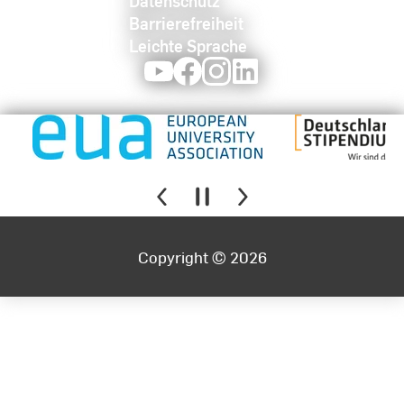
Datenschutz
Barrierefreiheit
Leichte Sprache
Youtube
Facebook
Instagram
LinkedIn
Copyright © 2026