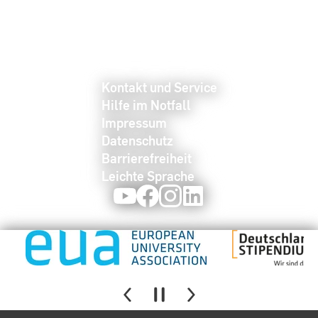
Kontakt und Service
Hilfe im Notfall
Impressum
Datenschutz
Barrierefreiheit
Leichte Sprache
Youtube
Facebook
Instagram
LinkedIn