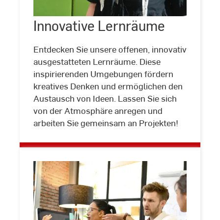
Innovative
Lernräume
Innovative Lernräume
©
LehrLernZentrum
|
Hochschule
Entdecken Sie unsere offenen, innovativ
RheinMain
ausgestatteten Lernräume. Diese
inspirierenden Umgebungen fördern
kreatives Denken und ermöglichen den
Austausch von Ideen. Lassen Sie sich
von der Atmosphäre anregen und
arbeiten Sie gemeinsam an Projekten!