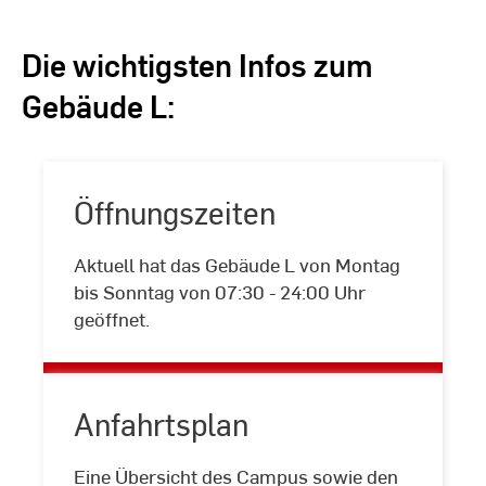
Die wichtigsten Infos zum
Gebäude L:
Öffnungszeiten
Aktuell hat das Gebäude L von Montag
Öffnungszeiten
bis Sonntag von 07:30 - 24:00 Uhr
geöffnet.
Anfahrtsplan
Eine Übersicht des Campus sowie den