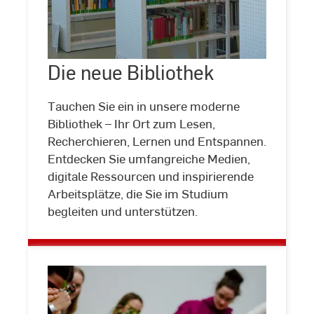
Die
neue
Die neue Bibliothek
©
LehrLernZentrum
Bibliothek
|
Hochschule
Tauchen Sie ein in unsere moderne
RheinMain
Bibliothek – Ihr Ort zum Lesen,
Recherchieren, Lernen und Entspannen.
Entdecken Sie umfangreiche Medien,
digitale Ressourcen und inspirierende
Arbeitsplätze, die Sie im Studium
begleiten und unterstützen.