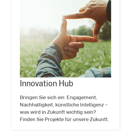
Innovation
Hub
Innovation Hub
©
Stock
Bringen Sie sich ein: Engagement,
Nachhaltigkeit, künstliche Intelligenz –
was wird in Zukunft wichtig sein?
Finden Sie Projekte für unsere Zukunft.