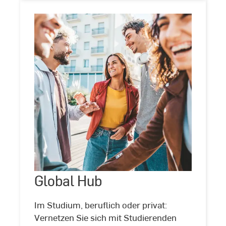
Global
Hub
Global Hub
©
Stock
Im Studium, beruflich oder privat:
Vernetzen Sie sich mit Studierenden