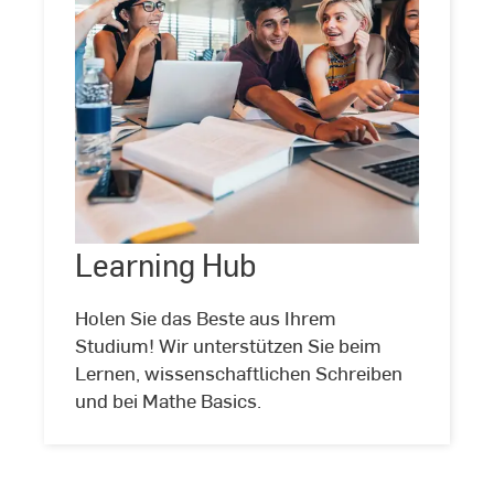
Learning
Hub
Learning Hub
©
Stock
Holen Sie das Beste aus Ihrem
Studium! Wir unterstützen Sie beim
Lernen, wissenschaftlichen Schreiben
und bei Mathe Basics.