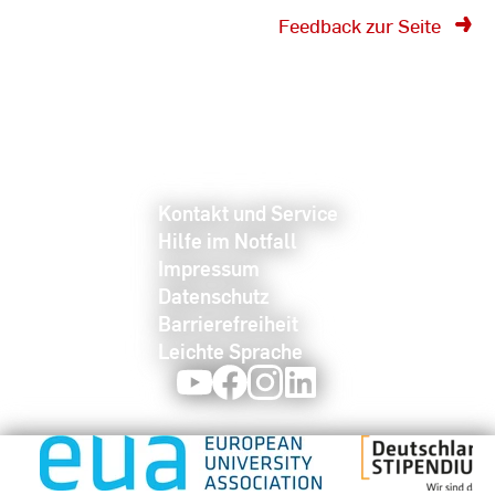
Feedback zur Seite
Kontakt und Service
Hilfe im Notfall
Impressum
Datenschutz
Barrierefreiheit
Leichte Sprache
Youtube
Facebook
Instagram
LinkedIn